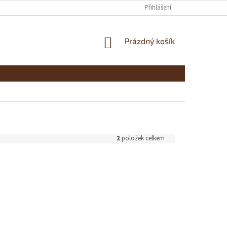
Přihlášení
NÁKUPNÍ
Prázdný košík
KOŠÍK
2
položek celkem