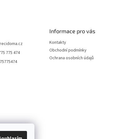
Informace pro vás
Kontakty
recidoma.cz
Obchodní podmínky
775 775 474
Ochrana osobních údajů
75775474
Souhlasím